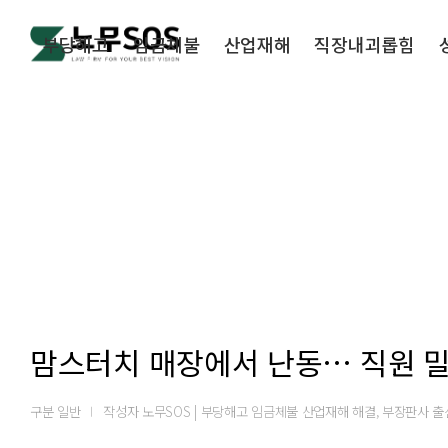
부당해고
임금체불
산업재해
직장내괴롭힘
맘스터치 매장에서 난동… 직원 밀
구분
일반
작성자
노무SOS | 부당해고 임금체불 산업재해 해결, 부장판사 