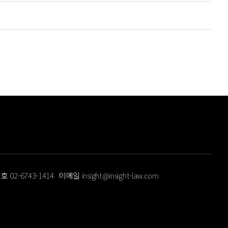
번호
02-6743-1414
이메일
insight@insight-law.com