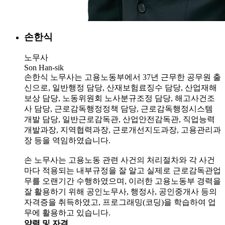
손한식
노무사
Son Han-sik
손한식 노무사는 고용노동부에서 37년 근무한 공무원 출
신으로, 일반행정 담당, 산재보험료징수 담당, 산업재해
보상 담당, 노동위원회 노사분규조정 담당, 해고사건조
사 담당, 근로감독행정정책 담당, 근로감독행정시스템
개발 담당, 일반근로감독관, 산업안전감독관, 직업능력
개발과장, 지역협력과장, 근로개선지도과장, 고용관리과
장 등을 역임하였습니다.
손 노무사는 고용노동 관련 사건의 처리절차와 각 사건
마다 적용되는 내부규정을 잘 알고 실제로 근로감독관업
무를 오랜기간 수행하였으며, 이러한 고용노동부 경력을
잘 활용하기 위해 공인노무사, 행정사, 공인중개사 등의
자격증을 취득하였고, 프로그래밍(코딩)을 학습하여 업
무에 활용하고 있습니다.
약력 및 자격