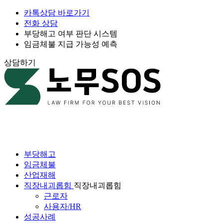
카톡상담 바로가기
전화 상담
부당해고 여부 판단 시스템
임금체불 지급 가능성 예측
상담하기
부당해고
임금체불
산업재해
직장내괴롭힘
직장내괴롭힘
근로자
사용자/HR
성공사례