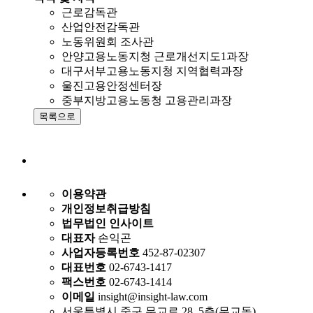
근로감독관
산업안전감독관
노동위원회 조사관
안양고용노동지청 근로개선지도1과장
대구서부고용노동지청 지역협력과장
울진고용안정센터장
중부지방고용노동청 고용관리과장
이용약관
개인정보취급방침
법무법인 인사이트
대표자
손익곤
사업자등록번호
452-87-02307
대표번호
02-6743-1417
팩스번호
02-6743-1414
이메일
insight@insight-law.com
서울특별시 중구 무교로 28, 5층(무교동)